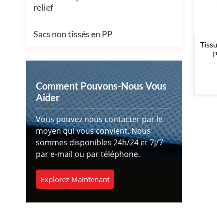
relief
Sacs non tissés en PP
Tiss
P
Comment Pouvons-Nous Vous
Aider
Vous pouvez nous contacter par le
moyen qui vous convient. Nous
sommes disponibles 24h/24 et 7j/7
par e-mail ou par téléphone.
Explorez Maintenant