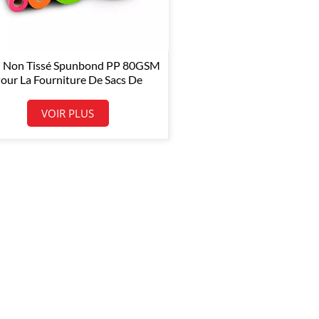
u Non Tissé Spunbond PP 80GSM
our La Fourniture De Sacs De
Courses
VOIR PLUS