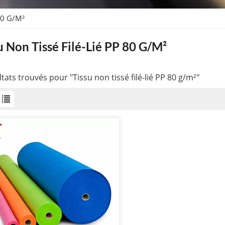
 80 G/m²
u Non Tissé Filé-Lié PP 80 G/m²
ltats trouvés pour "Tissu non tissé filé-lié PP 80 g/m²"