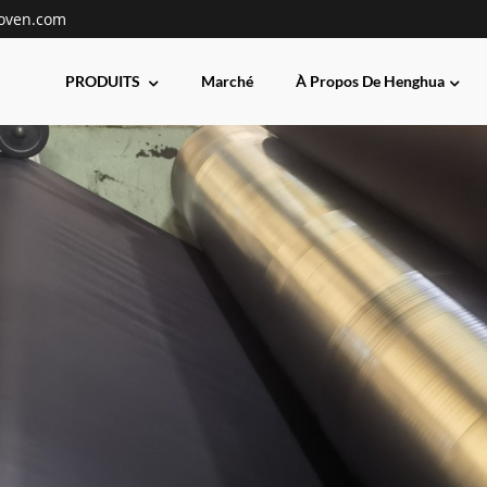
oven.com
PRODUITS
Marché
À Propos De Henghua