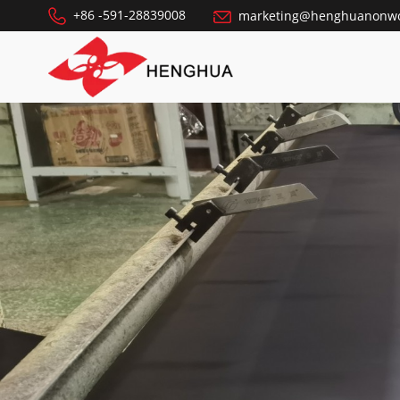
+86 -591-28839008
marketing@henghuanonw