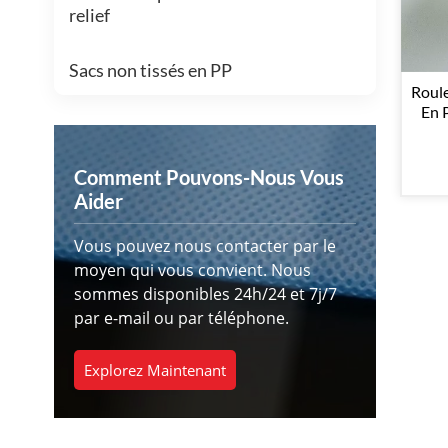
relief
Sacs non tissés en PP
Roul
En 
Comment Pouvons-Nous Vous
Aider
Vous pouvez nous contacter par le
moyen qui vous convient. Nous
sommes disponibles 24h/24 et 7j/7
par e-mail ou par téléphone.
Explorez Maintenant