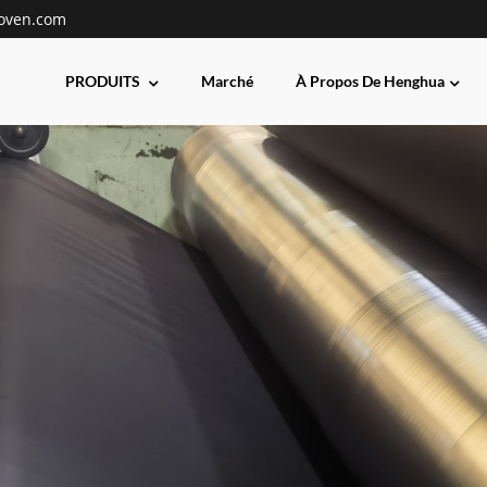
oven.com
PRODUITS
Marché
À Propos De Henghua