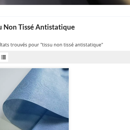
u Non Tissé Antistatique
ltats trouvés pour "tissu non tissé antistatique"