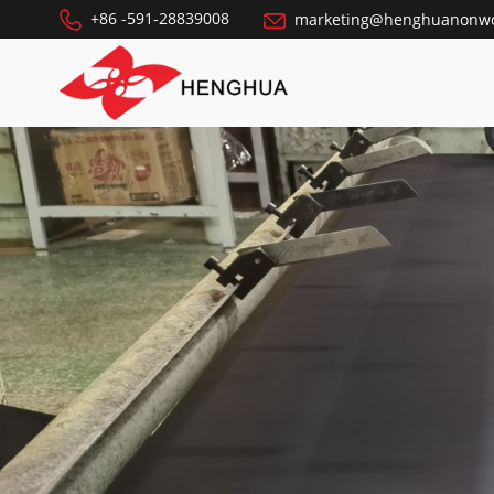
+86 -591-28839008
marketing@henghuanonw