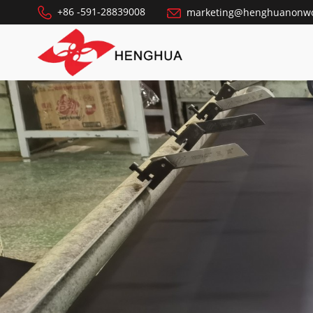
+86 -591-28839008
marketing@henghuanonw