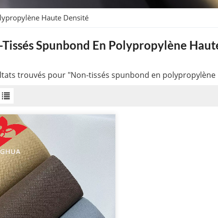
lypropylène Haute Densité
Tissés Spunbond En Polypropylène Haut
ltats trouvés pour "Non-tissés spunbond en polypropylène 