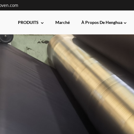
oven.com
PRODUITS
Marché
À Propos De Henghua