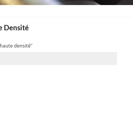
e Densité
haute densité"