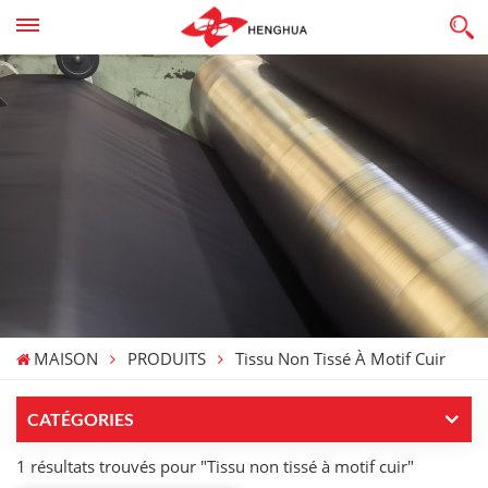
MAISON
PRODUITS
Tissu Non Tissé À Motif Cuir
CATÉGORIES
1 résultats trouvés pour "Tissu non tissé à motif cuir"