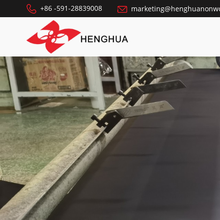
+86 -591-28839008
marketing@henghuanonw