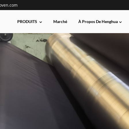
oven.com
PRODUITS
Marché
À Propos De Henghua