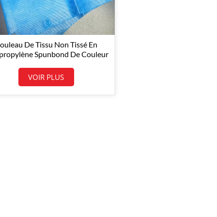
ouleau De Tissu Non Tissé En
propylène Spunbond De Couleur
Bleu Clair 40GSM
VOIR PLUS