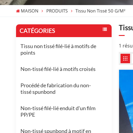
MAISON
PRODUITS
Tissu Non Tissé 50 G/m²
Tiss
CATÉGORIES
1 résu
Tissu non tissé filé-lié à motifs de
points
Non-tissé filé-lié à motifs croisés
Procédé de fabrication du non-
tissé spunbond
Non-tissé filé-lié enduit d'un film
PP/PE
Non-tissé spunbond à motif en