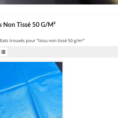
u Non Tissé 50 G/m²
ltats trouvés pour "tissu non tissé 50 g/m²"