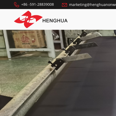
+86 -591-28839008
marketing@henghuanonw