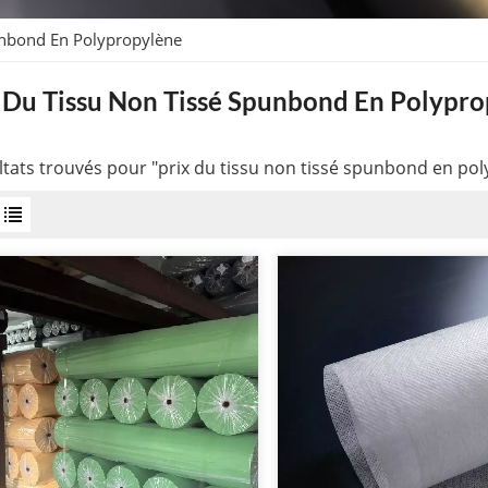
unbond En Polypropylène
 Du Tissu Non Tissé Spunbond En Polypr
ltats trouvés pour "prix du tissu non tissé spunbond en po