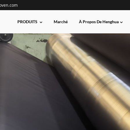
oven.com
PRODUITS
Marché
À Propos De Henghua