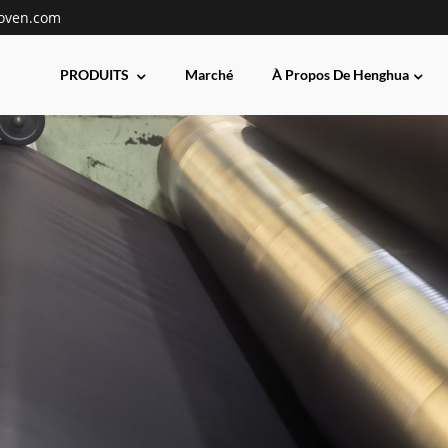
oven.com
PRODUITS
Marché
À Propos De Henghua