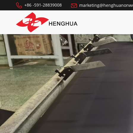
+86 -591-28839008
marketing@henghuanonw