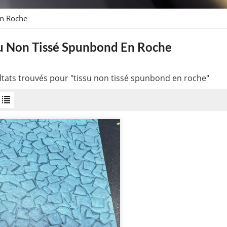
En Roche
u Non Tissé Spunbond En Roche
ltats trouvés pour "tissu non tissé spunbond en roche"