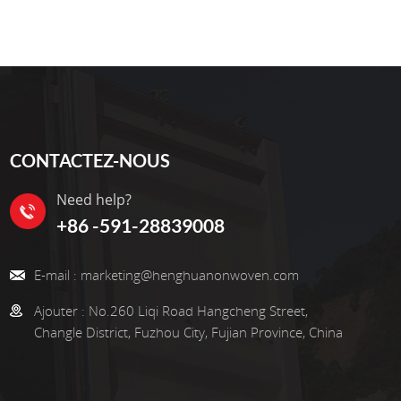
CONTACTEZ-NOUS
Need help?
+86 -591-28839008
E-mail :
marketing@henghuanonwoven.com
Ajouter :
No.260 Liqi Road Hangcheng Street,
Changle District, Fuzhou City, Fujian Province, China