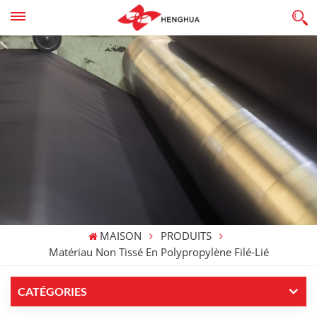
MAISON
PRODUITS
Matériau Non Tissé En Polypropylène Filé-Lié
CATÉGORIES